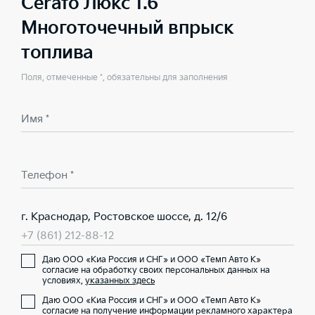
Cerato Люкс 1.6
Многоточечный впрыск
топлива
Поля, отмеченные *, обязательны для заполнения
Имя *
Телефон *
г. Краснодар, Ростовское шоссе, д. 12/6
+7 (861) 212-88-12
Даю ООО «Киа Россия и СНГ» и ООО «Темп Авто К»
согласие на обработку своих персональных данных на
условиях,
указанных здесь
Даю ООО «Киа Россия и СНГ» и ООО «Темп Авто К»
согласие на получение информации рекламного характера