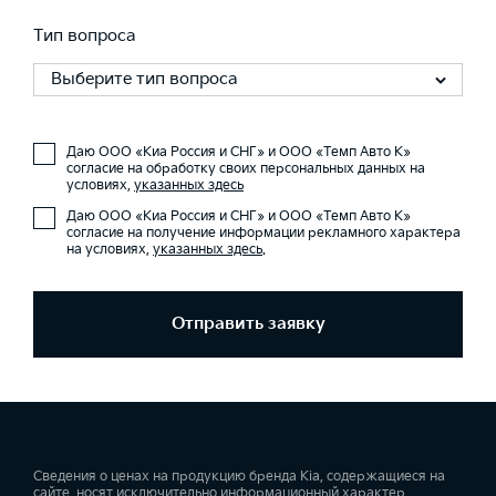
Тип вопроса
Выберите тип вопроса
Даю ООО «Киа Россия и СНГ» и ООО «Темп Авто К»
согласие на обработку своих персональных данных на
условиях,
указанных здесь
Даю ООО «Киа Россия и СНГ» и ООО «Темп Авто К»
согласие на получение информации рекламного характера
на условиях,
указанных здесь
.
Отправить заявку
Сведения о ценах на продукцию бренда Kia, содержащиеся на
сайте, носят исключительно информационный характер.