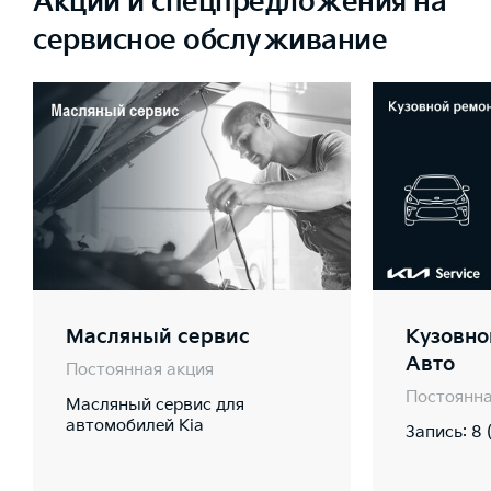
Акции и спецпредложения на
сервисное обслуживание
Масляный сервис
Кузовно
Авто
Постоянная акция
Постоянна
Масляный сервис для
автомобилей Kia
Запись: 8 (