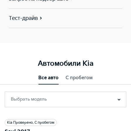
Тест-драйв
Автомобили Kia
Все авто
С пробегом
Выбрать модель
Kia Проверено. С пробегом