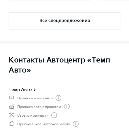
Все спецпредложения
Контакты Автоцентр «Темп
Авто»
Темп Авто
Продажа новых авто
Продажа авто с пробегом
Сервис и запчасти
Оригинальное моторное масло