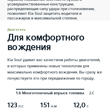
усовершенствованные конструкции,
распределяющие силу удара при столкновении,
позволяют Kia Soul защитить водителя и
пассажиров в максимальной степени.
Двигатель
Для комфортного
вождения
Kia Soul удивит вас качеством работы двигателей,
в которых применены новые технологии для
максимально комфортного вождения. Вы сразу же
почувствуете это при передвижении по городу.
1.6 Многоточечный впрыск топлива
2.0 Многот
123
151
12,0
л.с
н.м
с