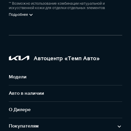
** Возможно использование комбинации натуральной и
специалист свяжется с вами в ближайшее время.
искусственной кожи для отделки отдельных элементов
Подробнее
Автоцентр «Темп Авто»
Модели
Авто в наличии
О Дилере
Покупателям