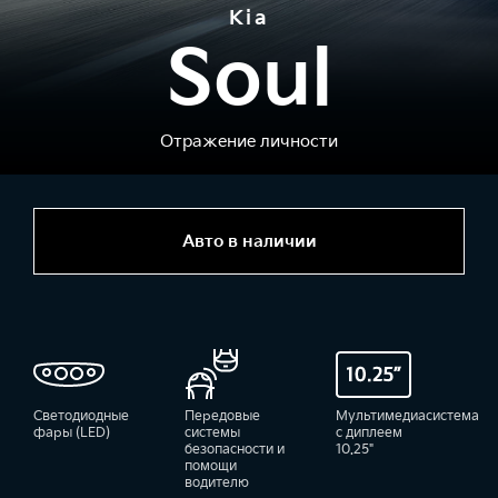
Kia
Soul
Отражение личности
Авто в наличии
Светодиодные
Передовые
Мультимедиасистема
фары (LED)
системы
с диплеем
безопасности и
10.25"
помощи
водителю