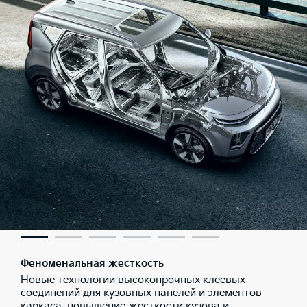
Феноменальная жесткость
Новые технологии высокопрочных клеевых
соединений для кузовных панелей и элементов
каркаса, повышение жесткости кузова и