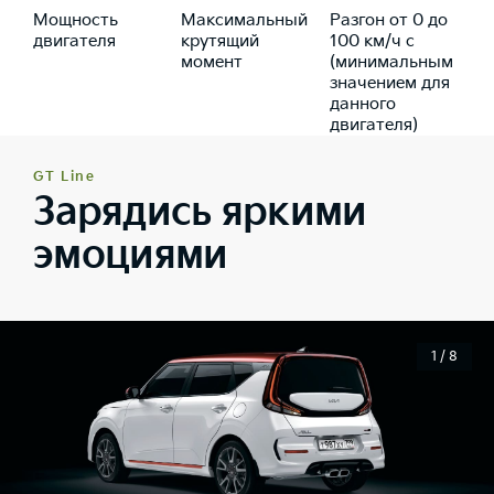
Мощность
Максимальный
Разгон от 0 до
двигателя
крутящий
100 км/ч с
момент
(минимальным
значением для
данного
двигателя)
GT Line
Зарядись яркими
эмоциями
1 / 8