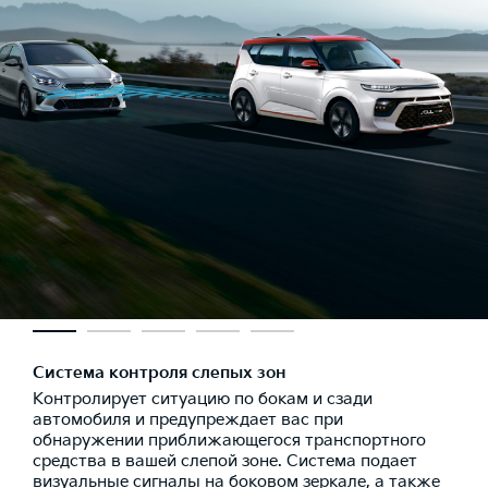
Система контроля слепых зон
Контролирует ситуацию по бокам и сзади
автомобиля и предупреждает вас при
обнаружении приближающегося транспортного
средства в вашей слепой зоне. Система подает
визуальные сигналы на боковом зеркале, а также