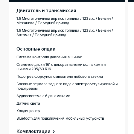
Двигатель и трансмиссия
1.6 Многоточечный впрыск топлива / 123 л.с. / Бензин /
Механика / Передний привод
1.6 Многоточечный впрыск топлива / 123 л.с. / Бензин /
Автомат / Передний привод
Основные опции
Система контроля давления в шинах
Стальные диски 16" с декоративными колпаками и
шинами 205/60 R16
Подогрев форсунок омывателя лобового стекла
Боковые зеркала заднего вида с электрорегулировкой и
подогревом
Аудиосистема с 6 динамиками
Датчик света
Кондиционер
Bluetooth для подключения мобильных устройств
Комплектации