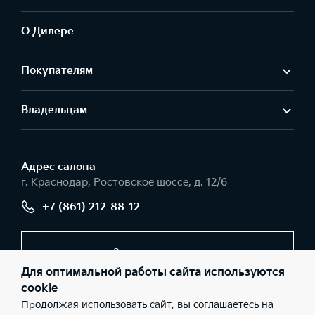
О Дилере
Покупателям
Владельцам
Адрес салонa
г. Краснодар, Ростовское шоссе, д. 12/6
+7 (861) 212-88-12
Заказать звонок
Для оптимальной работы сайта используются
cookie
Продолжая использовать сайт, вы соглашаетесь на
© 2026 Юридические лица ООО «Темп Авто К» (Фактический