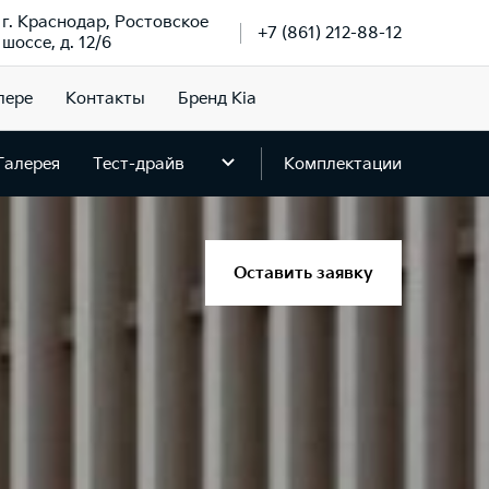
г. Краснодар, Ростовское
+7 (861) 212-88-12
шоссе, д. 12/6
лере
Контакты
Бренд Kia
Галерея
Тест-драйв
Комплектации
Оставить заявку