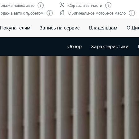
одажа новых авто
Сервис и запчасти
одажа авто с пробегом
Оригинальное моторное масло
Покупателям
Запись на сервис
Владельцам
О Ди
Обзор
Характеристики