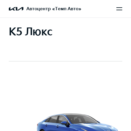
Автоцентр «Темп Авто»
K5 Люкс