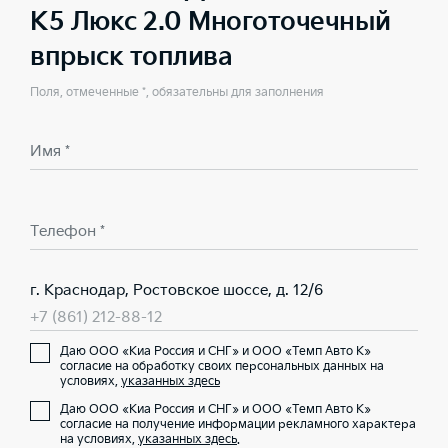
K5 Люкс 2.0 Многоточечный
впрыск топлива
Поля, отмеченные *, обязательны для заполнения
Имя *
Телефон *
г. Краснодар, Ростовское шоссе, д. 12/6
+7 (861) 212-88-12
Даю ООО «Киа Россия и СНГ» и ООО «Темп Авто К»
согласие на обработку своих персональных данных на
условиях,
указанных здесь
Даю ООО «Киа Россия и СНГ» и ООО «Темп Авто К»
согласие на получение информации рекламного характера
на условиях,
указанных здесь
.