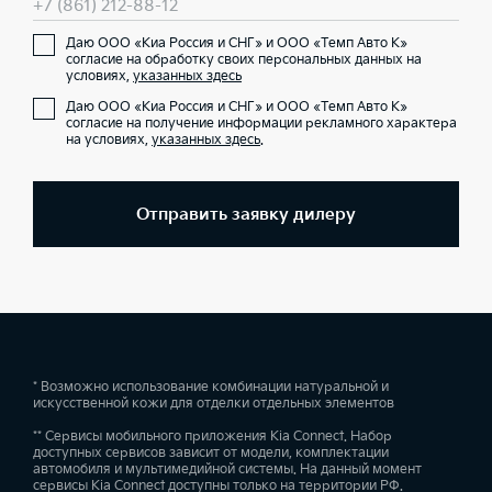
+7 (861) 212-88-12
Даю ООО «Киа Россия и СНГ» и ООО «Темп Авто К»
согласие на обработку своих персональных данных на
условиях,
указанных здесь
Даю ООО «Киа Россия и СНГ» и ООО «Темп Авто К»
согласие на получение информации рекламного характера
на условиях,
указанных здесь
.
Отправить заявку дилеру
* Возможно использование комбинации натуральной и
искусственной кожи для отделки отдельных элементов
** Сервисы мобильного приложения Kia Connect. Набор
доступных сервисов зависит от модели, комплектации
автомобиля и мультимедийной системы. На данный момент
сервисы Kia Connect доступны только на территории РФ.