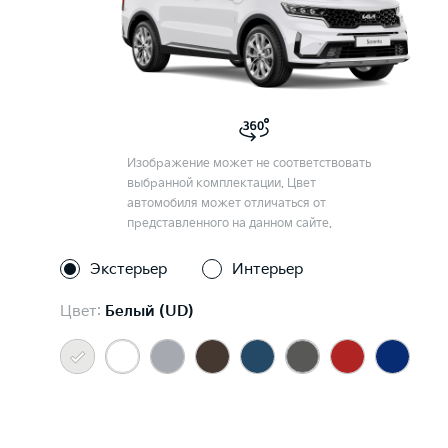
Изображение может не соответствовать
выбранной комплектации. Цвет
автомобиля может отличаться от
представленного на данном сайте.
Экстерьер
Интерьер
Цвет:
Белый (UD)