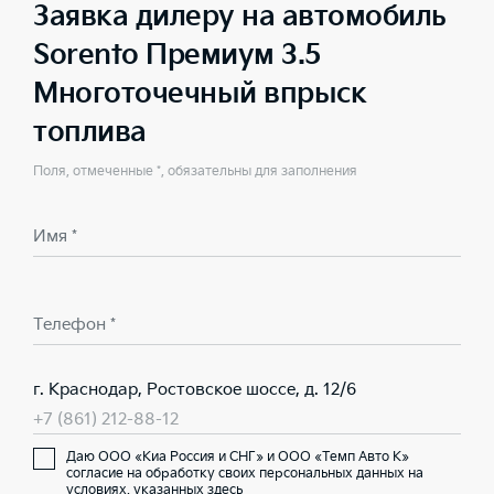
Заявка дилеру на автомобиль
Sorento Премиум 3.5
Многоточечный впрыск
топлива
Поля, отмеченные *, обязательны для заполнения
Имя *
Телефон *
г. Краснодар, Ростовское шоссе, д. 12/6
+7 (861) 212-88-12
Даю ООО «Киа Россия и СНГ» и ООО «Темп Авто К»
согласие на обработку своих персональных данных на
условиях,
указанных здесь