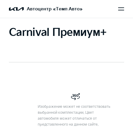
Автоцентр «Темп Авто»
Carnival Премиум+
Изображение может не соответствовать
выбранной комплектации. Цвет
автомобиля может отличаться от
представленного на данном сайте.