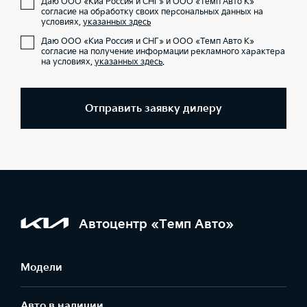
Даю ООО «Киа Россия и СНГ» и ООО «Темп Авто К»
согласие на обработку своих персональных данных на
условиях,
указанных здесь
Даю ООО «Киа Россия и СНГ» и ООО «Темп Авто К»
согласие на получение информации рекламного характера
на условиях,
указанных здесь
.
Отправить заявку дилеру
Автоцентр «Темп Авто»
Модели
Авто в наличии