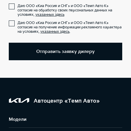
Даю ООО «Киа Россия и СНГ» и ООО «Темп Авто К»
согласие на обработку своих персональных данных на
условиях,
указанных здесь
Даю ООО «Киа Россия и СНГ» и ООО «Темп Авто К»
согласие на получение информации рекламного характера
на условиях,
указанных здесь
.
Отправить заявку дилеру
Автоцентр «Темп Авто»
Модели