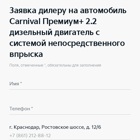
Заявка дилеру на автомобиль
Carnival Премиум+ 2.2
дизельный двигатель с
системой непосредственного
впрыска
Поля, отмеченные *, обязательны для заполнения
Имя *
Телефон *
г. Краснодар, Ростовское шоссе, д. 12/6
+7 (861) 212-88-12