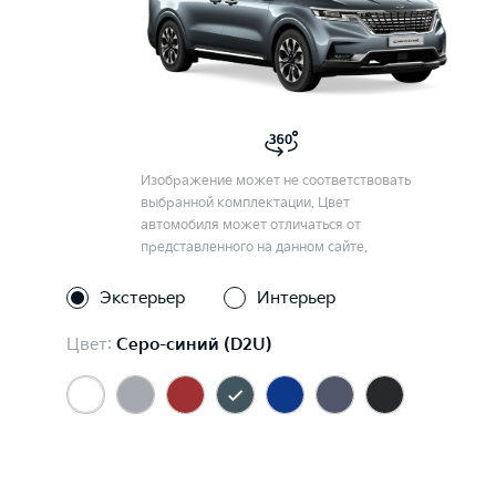
Изображение может не соответствовать
выбранной комплектации. Цвет
автомобиля может отличаться от
представленного на данном сайте.
Экстерьер
Интерьер
Цвет:
Серо-синий (D2U)