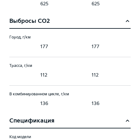
625
625
Выбросы CO2
Город, г/км
177
177
Трасса, г/км
112
112
В комбинированном цикле, г/км
136
136
Спецификация
Код модели