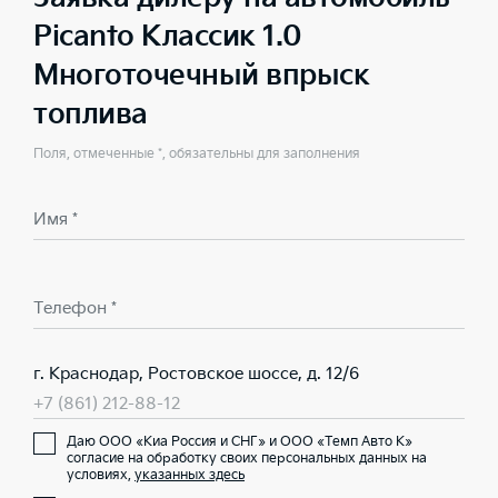
Picanto Классик 1.0
Многоточечный впрыск
топлива
Поля, отмеченные *, обязательны для заполнения
Имя *
Телефон *
г. Краснодар, Ростовское шоссе, д. 12/6
+7 (861) 212-88-12
Даю ООО «Киа Россия и СНГ» и ООО «Темп Авто К»
согласие на обработку своих персональных данных на
условиях,
указанных здесь