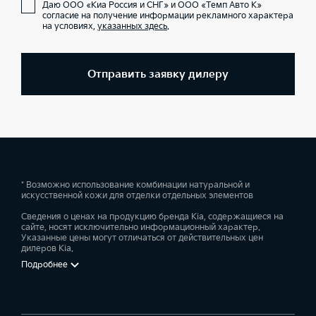
Даю ООО «Киа Россия и СНГ» и ООО «Темп Авто К»
согласие на получение информации рекламного характера
на условиях,
указанных здесь
.
Отправить заявку дилеру
* Возможно использование комбинации натуральной и
искусственной кожи для отделки отдельных элементов
Сведения о ценах на продукцию бренда Kia, содержащиеся на
сайте, носят исключительно информационный характер.
Указанные цены могут отличаться от действительных цен
дилеров Kia.
Подробнее